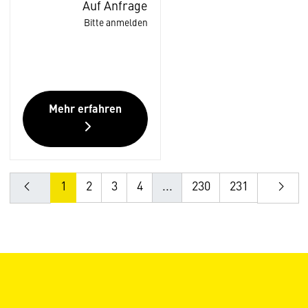
Auf Anfrage
Bitte anmelden
Mehr erfahren
1
2
3
4
...
230
231