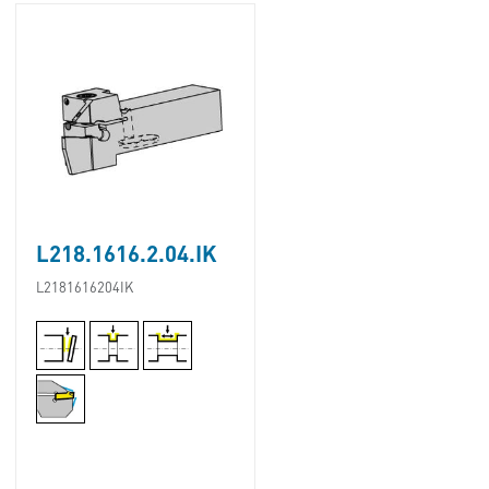
L218.1616.2.04.IK
L2181616204IK