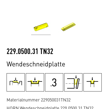
229.0500.31 TN32
Wendeschneidplatte
Materialnummer 229050031TN32
HORN Wendeschneidplatte 229.0500.31 TN32