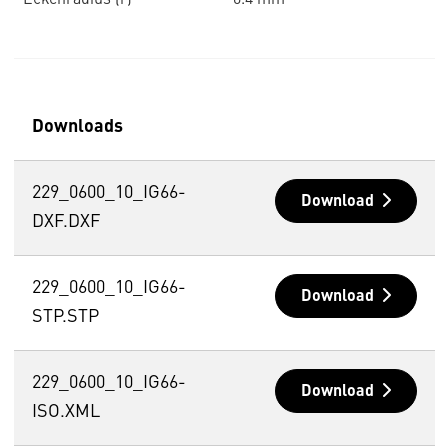
Eckenradius (r)
0.4 mm
Downloads
229_0600_10_IG66-
Download
DXF.DXF
229_0600_10_IG66-
Download
STP.STP
229_0600_10_IG66-
Download
ISO.XML