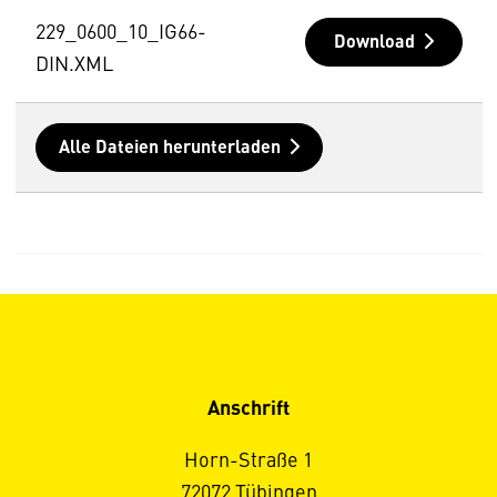
229_0600_10_IG66-
Download
DIN.XML
Alle Dateien herunterladen
Anschrift
Horn-Straße 1
72072 Tübingen