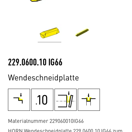
229.0600.10 IG66
Wendeschneidplatte
Materialnummer 229060010IG66
HORN Wendeschneidplatte 229.0600.10 IG66 zum