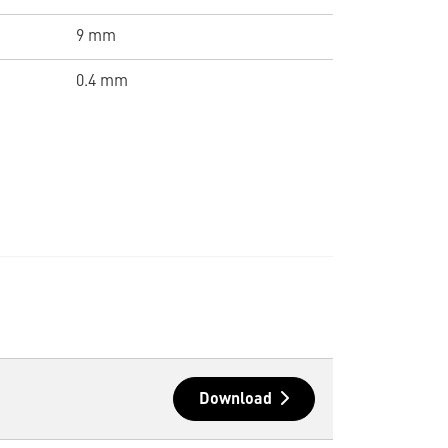
9 mm
0.4 mm
Download