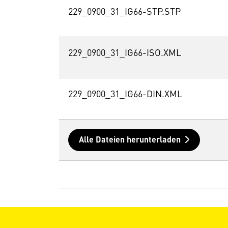
229_0900_31_IG66-STP.STP
229_0900_31_IG66-ISO.XML
229_0900_31_IG66-DIN.XML
Alle Dateien herunterladen