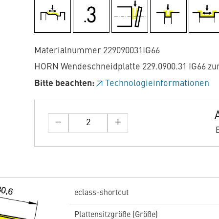
Materialnummer 229090031IG66
HORN Wendeschneidplatte 229.0900.31 IG66 z
Bitte beachten:
Technologieinformationen
eclass-shortcut
Plattensitzgröße (Größe)