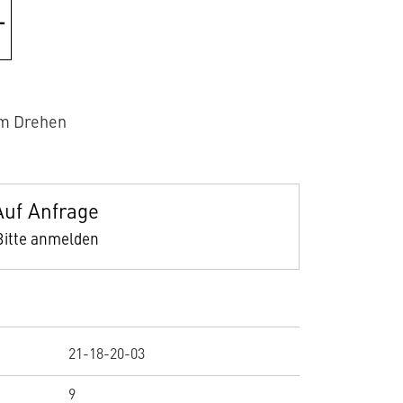
um Drehen
Auf Anfrage
Bitte anmelden
21-18-20-03
9