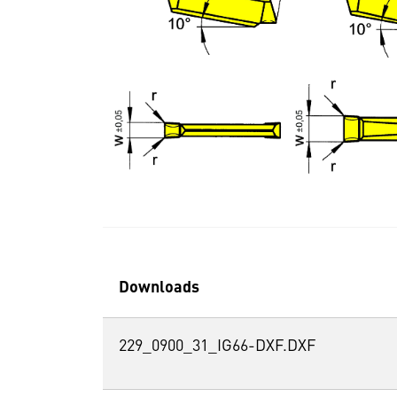
Downloads
229_0900_31_IG66-DXF.DXF