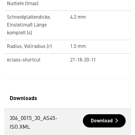
Nuttiefe (tmax)
Schneidplattendicke,
4.2 mm
Einstellmaß Länge
komplett (s)
Radius, Vollradius (r)
1.5 mm
eclass-shortcut
21-18-20-11
Downloads
306_0015_30_AS45-
Download
ISO.XML