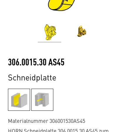
306.0015.30 AS45
Schneidplatte
Materialnummer 306001530AS45
HORN Schneidplatte 306.0015.30 AS45 zum