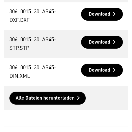
306_0015_30_AS45-
Download
DXF.DXF
306_0015_30_AS45-
Download
STP.STP
306_0015_30_AS45-
Download
DIN.XML
Alle Dateien herunterladen