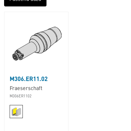
M306.ER11.02
Fraeserschaft
M306ER1102