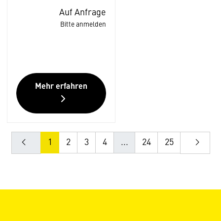
Auf Anfrage
Bitte anmelden
Mehr erfahren
1
2
3
4
...
24
25