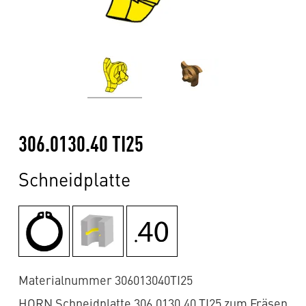
306.0130.40 TI25
Schneidplatte
Materialnummer 306013040TI25
HORN Schneidplatte 306.0130.40 TI25 zum Fräsen