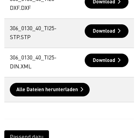
Download
DXF.DXF
306_0130_40_TI25-
Download
STP.STP
306_0130_40_TI25-
Download
DIN.XML
Alle Dateien herunterladen
Passend dazu