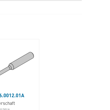
6.0012.01A
erschaft