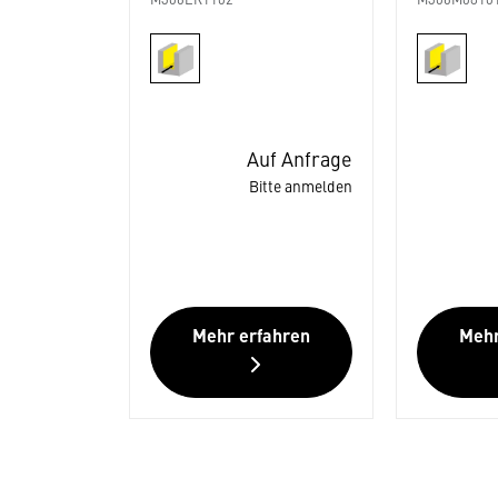
M306ER1102
M306M0810
Auf Anfrage
Bitte anmelden
Mehr erfahren
Mehr