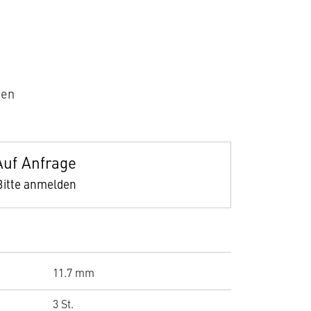
sen
Auf Anfrage
Bitte anmelden
11.7 mm
3 St.