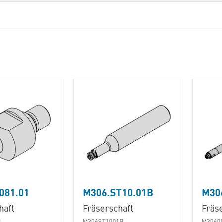
081.01
M306.ST10.01B
M30
haft
Fräserschaft
Fräs