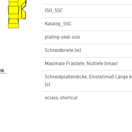
ISO_SSC
Katalog_SSC
plating-seat-size
Schneidbreite (w)
Maximale Frästiefe, Nuttiefe (tmax)
Schneidplattendicke, Einstellmaß Länge k
(s)
eclass-shortcut