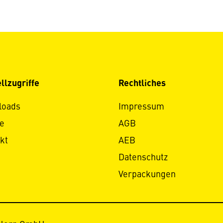
llzugriffe
Rechtliches
loads
Impressum
e
AGB
kt
AEB
Datenschutz
Verpackungen