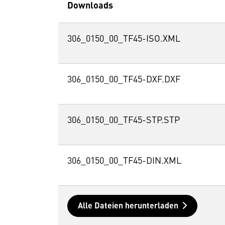
Downloads
306_0150_00_TF45-ISO.XML
306_0150_00_TF45-DXF.DXF
306_0150_00_TF45-STP.STP
306_0150_00_TF45-DIN.XML
Alle Dateien herunterladen