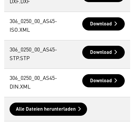
DXF.DXF
306_0250_00_AS45-
Download
ISO.XML
306_0250_00_AS45-
Download
STP.STP
306_0250_00_AS45-
Download
DIN.XML
Alle Dateien herunterladen