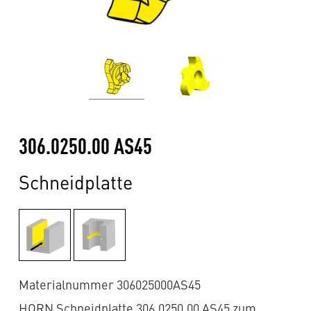
306.0250.00 AS45
Schneidplatte
Materialnummer 306025000AS45
HORN Schneidplatte 306.0250.00 AS45 zum