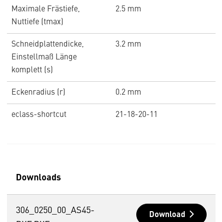
Maximale Frästiefe,
2.5 mm
Nuttiefe (tmax)
Schneidplattendicke,
3.2 mm
Einstellmaß Länge
komplett (s)
Eckenradius (r)
0.2 mm
eclass-shortcut
21-18-20-11
Downloads
306_0250_00_AS45-
Download