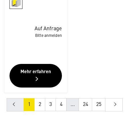
Auf Anfrage
Bitte anmelden
Mehr erfahren
1
2
3
4
...
24
25