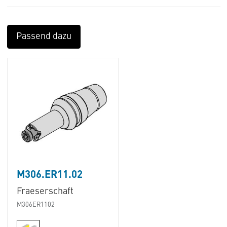
Passend dazu
M306.ER11.02
Fraeserschaft
M306ER1102