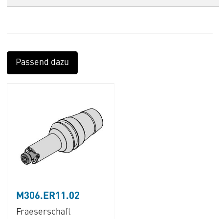
Passend dazu
M306.ER11.02
Fraeserschaft