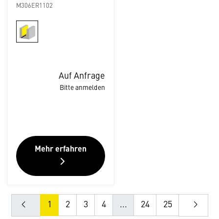
M306ER1102
Auf Anfrage
Bitte anmelden
Mehr erfahren
1
2
3
4
...
24
25