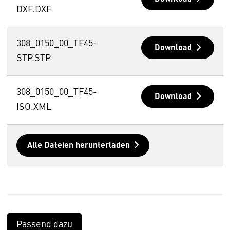
DXF.DXF
308_0150_00_TF45-
Download
STP.STP
308_0150_00_TF45-
Download
ISO.XML
Alle Dateien herunterladen
Passend dazu