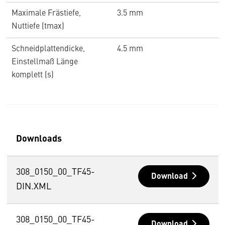
Maximale Frästiefe,
3.5 mm
Nuttiefe (tmax)
Schneidplattendicke,
4.5 mm
Einstellmaß Länge
komplett (s)
Downloads
308_0150_00_TF45-
Download
DIN.XML
308_0150_00_TF45-
Download