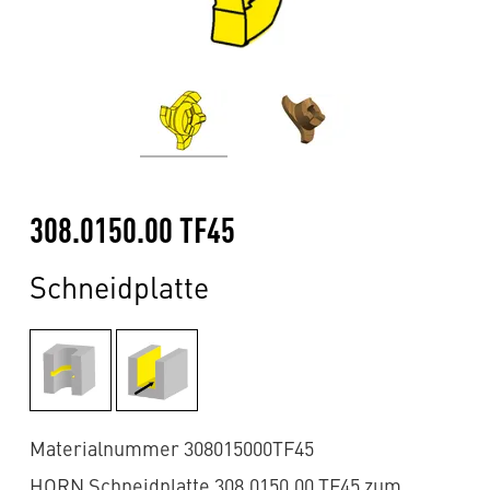
308.0150.00 TF45
Schneidplatte
Materialnummer 308015000TF45
HORN Schneidplatte 308.0150.00 TF45 zum