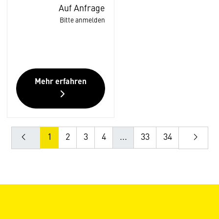
Auf Anfrage
Bitte anmelden
Mehr erfahren
1
2
3
4
...
33
34