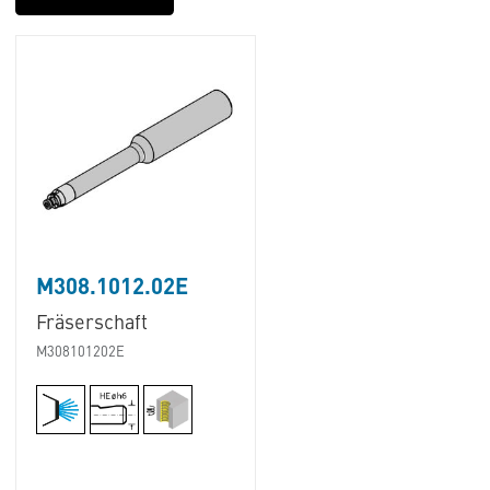
M308.1012.02E
Fräserschaft
M308101202E