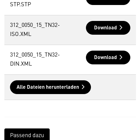
STP.STP
312_0050_15_TN32-
Download
ISO.XML
312_0050_15_TN32-
Download
DIN.XML
Alle Dateien herunterladen
Passend dazu