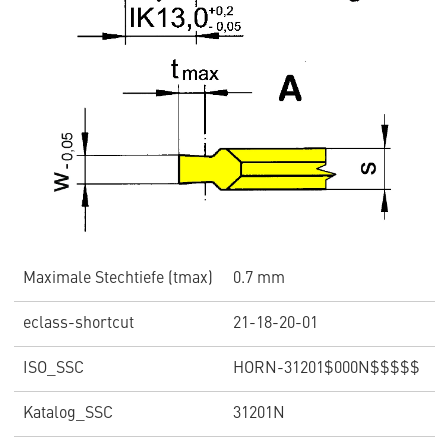
Maximale Stechtiefe (tmax)
0.7 mm
eclass-shortcut
21-18-20-01
ISO_SSC
HORN-31201$000N$$$$$
Katalog_SSC
31201N