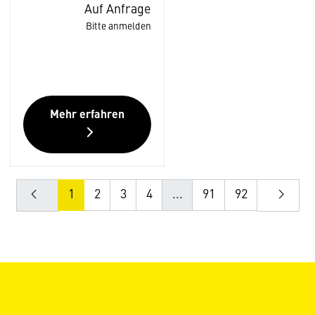
Auf Anfrage
Bitte anmelden
Mehr erfahren
1
2
3
4
...
91
92