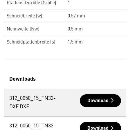
Plattensitzgröße (Größe)
1
Schneidbreite (w)
0.57 mm
Nennweite (Nw)
0.5 mm
Schneidplattenbreite (s)
1.5 mm
Downloads
312_0050_15_TN32-
Download
DXF.DXF
312_0050_15_TN32-
Download