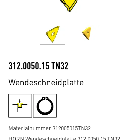
312.0050.15 TN32
Wendeschneidplatte
Materialnummer 312005015TN32
HORN Wendeschneidplatte 312.0050.15 TN32