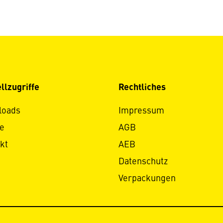
llzugriffe
Rechtliches
loads
Impressum
e
AGB
kt
AEB
Datenschutz
Verpackungen