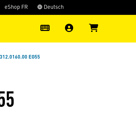
eShop FR
Deutsch
0
312.0160.00 EG55
55