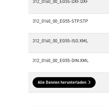
312_0160_00_EG55-DXF.DXF
312_0160_00_EG55-STP.STP
312_0160_00_EG55-ISO.XML
312_0160_00_EG55-DIN.XML
Alle Dateien herunterladen