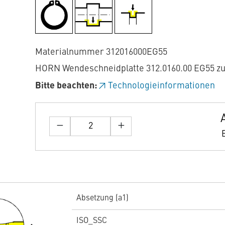
Materialnummer 312016000EG55
HORN Wendeschneidplatte 312.0160.00 EG55 z
Bitte beachten:
Technologieinformationen
Absetzung (a1)
ISO_SSC