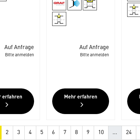
Auf Anfrage
Auf Anfrage
Bitte anmelden
Bitte anmelden
 erfahren
Mehr erfahren
2
3
4
5
6
7
8
9
10
...
24