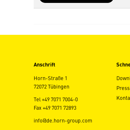
Anschrift
Schne
Horn-Straße 1
Down
72072 Tübingen
Press
Konta
Tel +49 7071 7004-0
Fax +49 7071 72893
info@de.horn-group.com