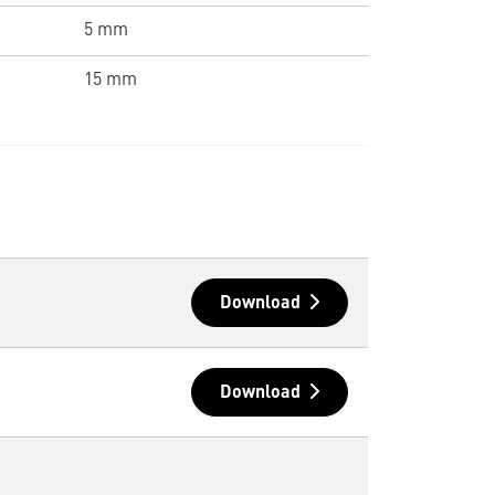
5 mm
15 mm
Download
Download