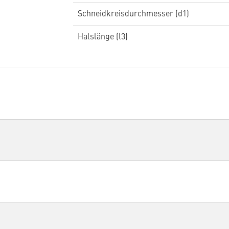
Schneidkreisdurchmesser (d1)
Halslänge (l3)