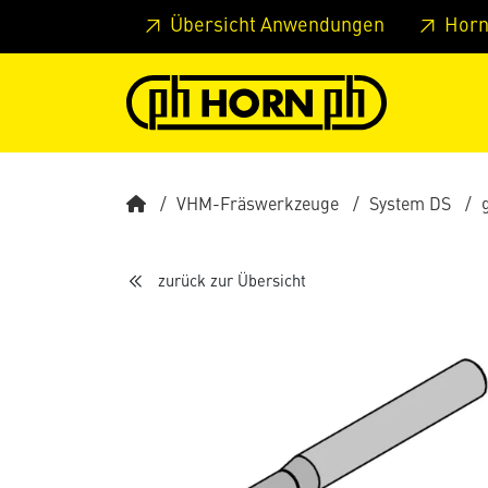
Springe zu Hauptinhalt
Springe zum Header
Springe 
Übersicht Anwendungen
Horn
VHM-Fräswerkzeuge
System DS
zurück zur Übersicht