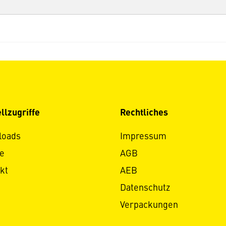
llzugriffe
Rechtliches
loads
Impressum
e
AGB
kt
AEB
Datenschutz
Verpackungen