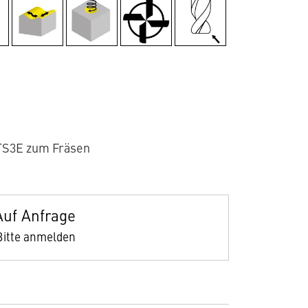
TS3E zum Fräsen
Auf Anfrage
Bitte anmelden