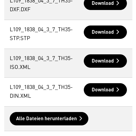
L109_1838_04_3_7_TH35-
Download
DXF.DXF
L109_1838_04_3_7_TH35-
Download
STP.STP
L109_1838_04_3_7_TH35-
Download
ISO.XML
L109_1838_04_3_7_TH35-
Download
DIN.XML
Alle Dateien herunterladen