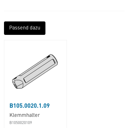
Passend dazu
B105.0020.1.09
Klemmhalter
B1050020109