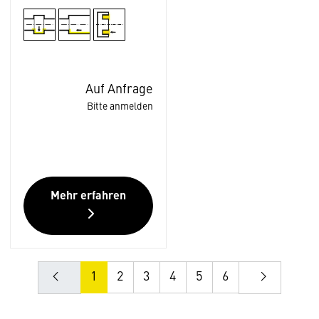
Auf Anfrage
Bitte anmelden
Mehr erfahren
1
2
3
4
5
6