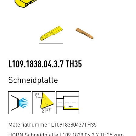
L109.1838.04.3.7 TH35
Schneidplatte
Materialnummer L10918380437TH35
HORN Schneidplatte L109.1838.04.3.7 TH35 zum