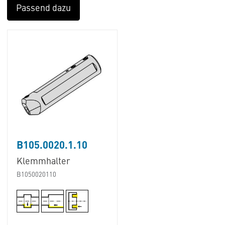
Passend dazu
B105.0020.1.10
Klemmhalter
B1050020110