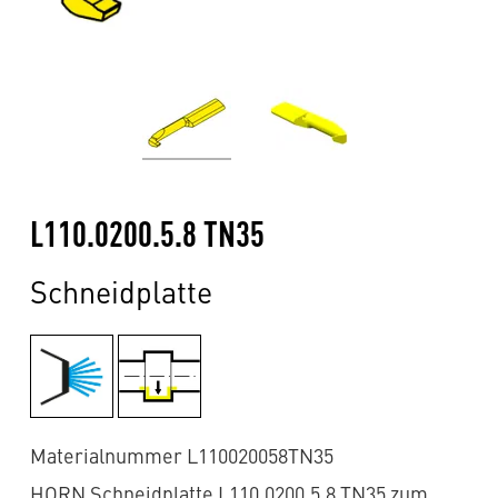
L110.0200.5.8 TN35
Schneidplatte
Materialnummer L110020058TN35
HORN Schneidplatte L110.0200.5.8 TN35 zum