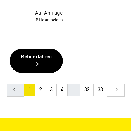
Auf Anfrage
Bitte anmelden
Mehr erfahren
1
2
3
4
...
32
33