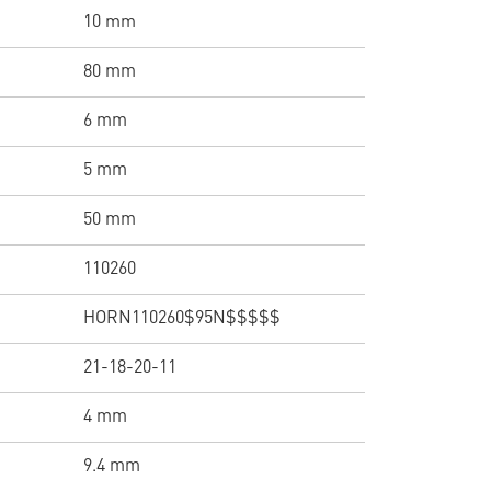
10 mm
80 mm
6 mm
5 mm
50 mm
110260
HORN110260$95N$$$$$
21-18-20-11
4 mm
9.4 mm