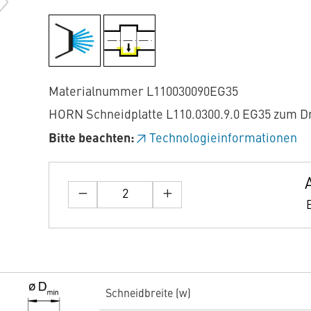
Materialnummer L110030090EG35
HORN Schneidplatte L110.0300.9.0 EG35 zum D
Bitte beachten:
Technologieinformationen
Schneidbreite (w)