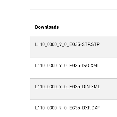
Downloads
L110_0300_9_0_EG35-STP.STP
L110_0300_9_0_EG35-ISO.XML
L110_0300_9_0_EG35-DIN.XML
L110_0300_9_0_EG35-DXF.DXF