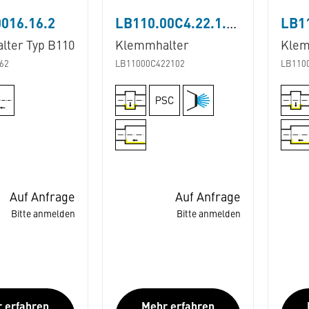
016.16.2
LB110.00C4.22.1.02
ter Typ B110
Klemmhalter
Klem
62
LB11000C422102
LB110
Auf Anfrage
Auf Anfrage
Bitte anmelden
Bitte anmelden
 erfahren
Mehr erfahren