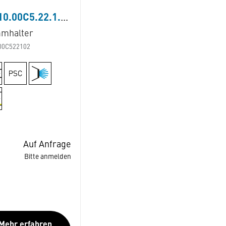
LB110.00C5.22.1.02
mhalter
00C522102
Auf Anfrage
Bitte anmelden
Mehr erfahren