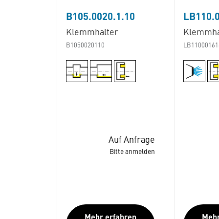
B105.0020.1.10
LB110.0
Klemmhalter
Klemmhal
B1050020110
LB11000161
Auf Anfrage
Bitte anmelden
Mehr erfahren
Mehr