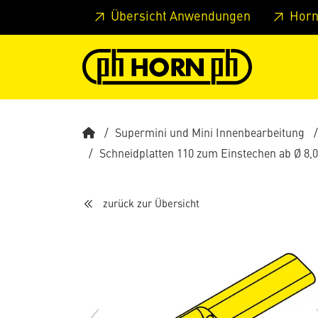
Springe zu Hauptinhalt
Springe zum Header
Springe 
Übersicht Anwendungen
Horn
Supermini und Mini Innenbearbeitung
Schneidplatten 110 zum Einstechen ab Ø 8
zurück zur Übersicht