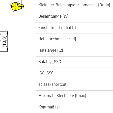
Kleinster Bohrungsdurchmesser (Dmin)
Gesamtlänge (l5)
Einstellmaß radial (f)
Halsdurchmesser (d)
Halslänge (l2)
Katalog_SSC
ISO_SSC
eclass-shortcut
Maximale Stechtiefe (tmax)
Kopfmaß (a)