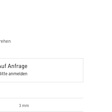
rehen
Auf Anfrage
Bitte anmelden
3 mm