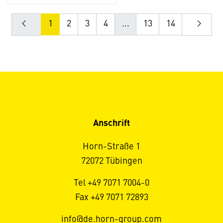
1
2
3
4
...
13
14
Anschrift
Horn-Straße 1
72072 Tübingen
Tel +49 7071 7004-0
Fax +49 7071 72893
info@de.horn-group.com