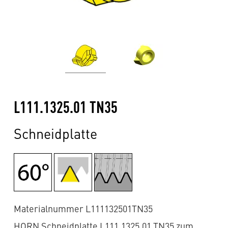
L111.1325.01 TN35
Schneidplatte
Materialnummer L111132501TN35
HORN Schneidplatte L111.1325.01 TN35 zum