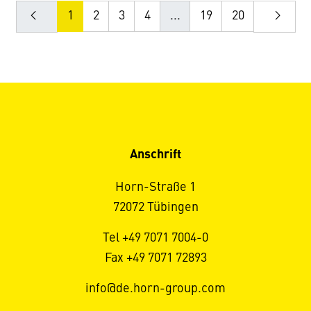
1
2
3
4
...
19
20
Anschrift
Horn-Straße 1
72072 Tübingen
Tel +49 7071 7004-0
Fax +49 7071 72893
info@de.horn-group.com