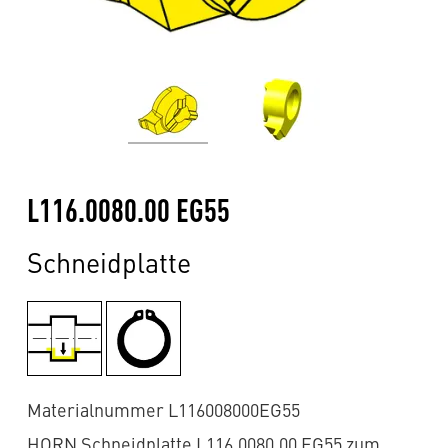
L116.0080.00 EG55
Schneidplatte
Materialnummer L116008000EG55
HORN Schneidplatte L116.0080.00 EG55 zum