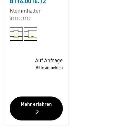
B116.0016.12
Klemmhalter
B116001612
Auf Anfrage
Bitte anmelden
Mehr erfahren