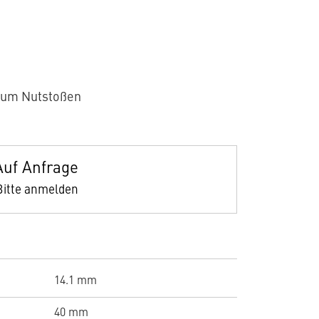
zum Nutstoßen
Auf Anfrage
Bitte anmelden
14.1 mm
40 mm