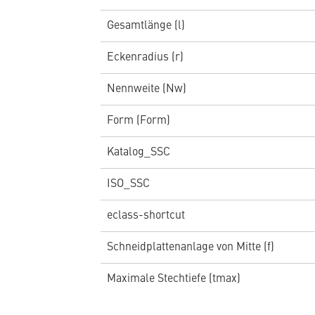
Gesamtlänge (l)
Eckenradius (r)
Nennweite (Nw)
Form (Form)
Katalog_SSC
ISO_SSC
eclass-shortcut
Schneidplattenanlage von Mitte (f)
Maximale Stechtiefe (tmax)