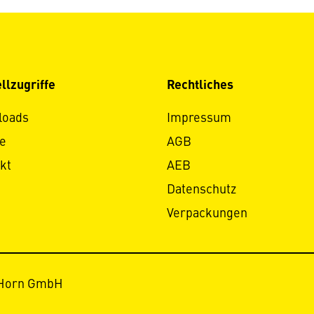
llzugriffe
Rechtliches
loads
Impressum
e
AGB
kt
AEB
Datenschutz
Verpackungen
 Horn GmbH