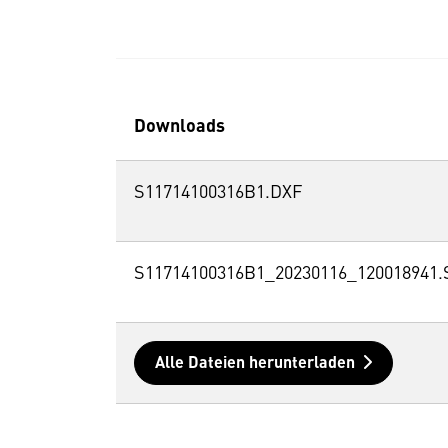
Downloads
S11714100316B1.DXF
S11714100316B1_20230116_120018941.
Alle Dateien herunterladen