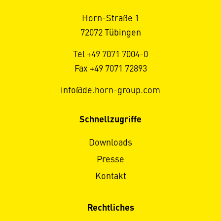
Horn-Straße 1
72072 Tübingen
Tel +49 7071 7004-0
Fax +49 7071 72893
info@de.horn-group.com
Schnellzugriffe
Downloads
Presse
Kontakt
Rechtliches