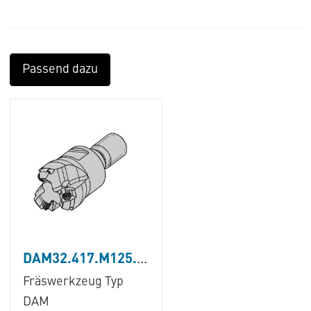
Passend dazu
DAM32.417.M125.03B
Fräswerkzeug Typ
DAM