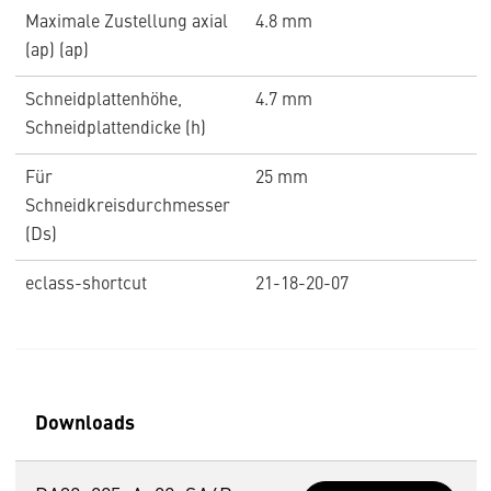
Maximale Zustellung axial
4.8 mm
(ap) (ap)
Schneidplattenhöhe,
4.7 mm
Schneidplattendicke (h)
Für
25 mm
Schneidkreisdurchmesser
(Ds)
eclass-shortcut
21-18-20-07
Downloads