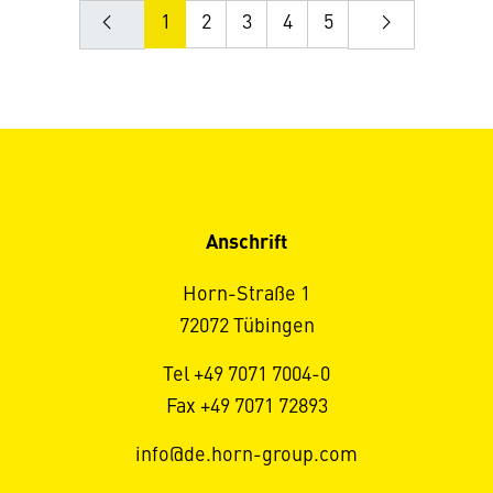
1
2
3
4
5
Anschrift
Horn-Straße 1
72072 Tübingen
Tel +49 7071 7004-0
Fax +49 7071 72893
info@de.horn-group.com