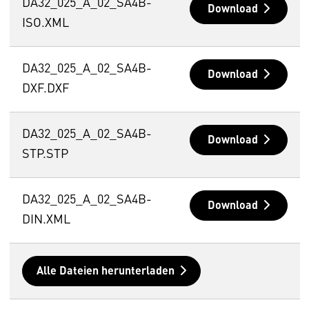
DA32_025_A_02_SA4B-
Download
ISO.XML
DA32_025_A_02_SA4B-
Download
DXF.DXF
DA32_025_A_02_SA4B-
Download
STP.STP
DA32_025_A_02_SA4B-
Download
DIN.XML
Alle Dateien herunterladen